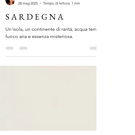
Marialivia Sciacca
28 mag 2025
Tempo di lettura: 1 min
S A R D E G N A
Un'isola, un continente di rarità, acqua terra
fuoco aria e essenza misteriosa.